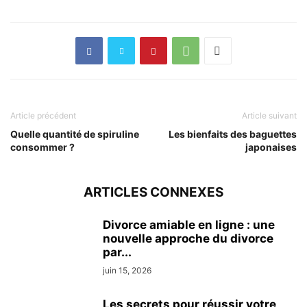
Article précédent
Article suivant
Quelle quantité de spiruline
Les bienfaits des baguettes
consommer ?
japonaises
ARTICLES CONNEXES
Divorce amiable en ligne : une
nouvelle approche du divorce
par...
juin 15, 2026
Les secrets pour réussir votre