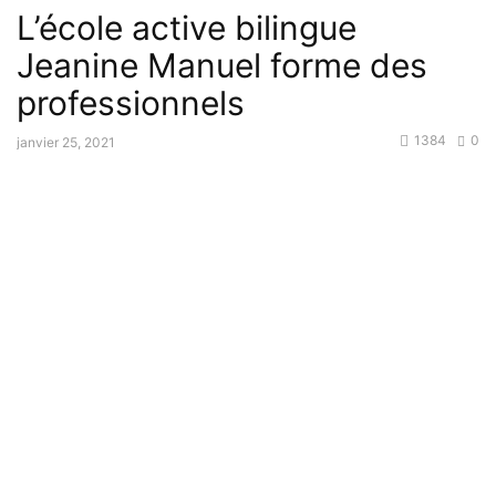
L’école active bilingue
Jeanine Manuel forme des
professionnels
1384
0
janvier 25, 2021