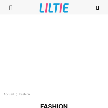
Accueil
Fashion
FASHION