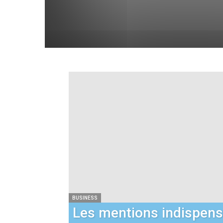
BUSINESS
Les mentions indispens