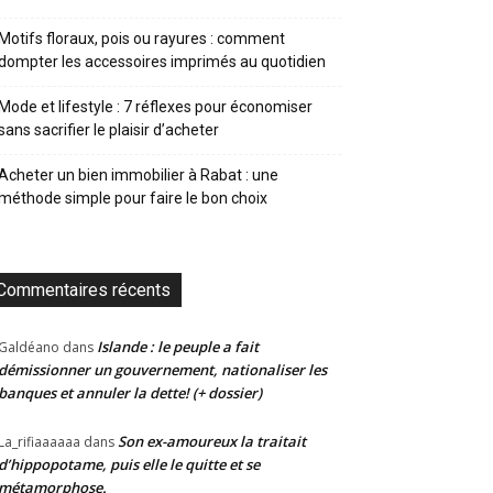
Motifs floraux, pois ou rayures : comment
dompter les accessoires imprimés au quotidien
Mode et lifestyle : 7 réflexes pour économiser
sans sacrifier le plaisir d’acheter
Acheter un bien immobilier à Rabat : une
méthode simple pour faire le bon choix
Commentaires récents
Islande : le peuple a fait
Galdéano
dans
démissionner un gouvernement, nationaliser les
banques et annuler la dette! (+ dossier)
Son ex-amoureux la traitait
La_rifiaaaaaa
dans
d’hippopotame, puis elle le quitte et se
métamorphose.