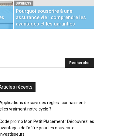
BUSINESS
Pourquoi souscrire à une
es
assurance vie : comprendre les
avantages et les garanties
Articles récents
Applications de suivi des règles : connaissent-
elles vraiment notre cycle ?
Code promo Mon Petit Placement : Découvrez les
avantages de l’offre pour les nouveaux
investisseurs