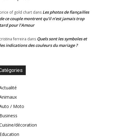
Les photos de fiançailles
price of gold chart
dans
de ce couple montrent qu’il n’est jamais trop
tard pour l’Amour
Quels sont les symboles et
cristina ferreira
dans
les indications des couleurs du mariage ?
Catégories
Actualité
Animaux
Auto / Moto
Business
Cuisine/décoration
Education