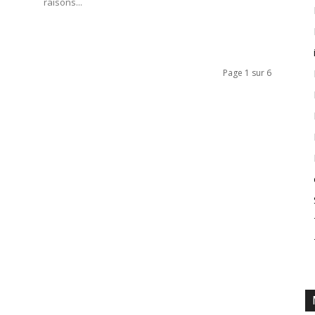
raisons...
Page 1 sur 6