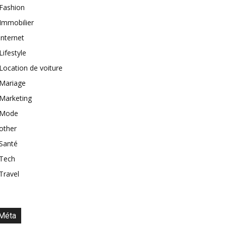
Fashion
Immobilier
internet
Lifestyle
Location de voiture
Mariage
Marketing
Mode
other
Santé
Tech
Travel
Méta