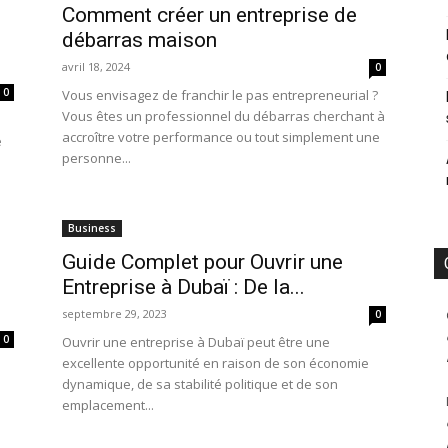
Comment créer un entreprise de
débarras maison
avril 18, 2024
0
0
Vous envisagez de franchir le pas entrepreneurial ?
Vous êtes un professionnel du débarras cherchant à
accroître votre performance ou tout simplement une
e
personne...
Business
Guide Complet pour Ouvrir une
Entreprise à Dubaï : De la...
septembre 29, 2023
0
0
Ouvrir une entreprise à Dubaï peut être une
excellente opportunité en raison de son économie
dynamique, de sa stabilité politique et de son
emplacement...