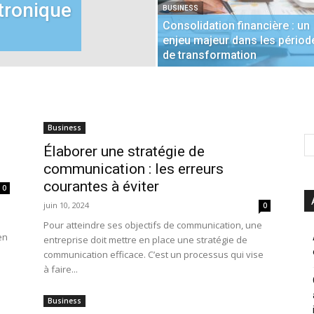
tronique
BUSINESS
Consolidation financière : un
enjeu majeur dans les périod
de transformation
Business
Élaborer une stratégie de
communication : les erreurs
courantes à éviter
0
juin 10, 2024
0
Pour atteindre ses objectifs de communication, une
en
entreprise doit mettre en place une stratégie de
communication efficace. C’est un processus qui vise
à faire...
Business