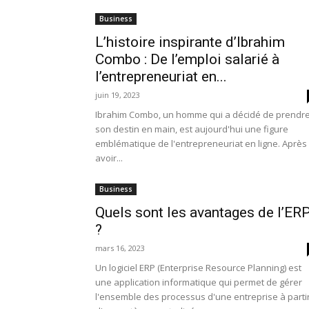
Business
L’histoire inspirante d’Ibrahim
Combo : De l’emploi salarié à
l’entrepreneuriat en...
juin 19, 2023
Ibrahim Combo, un homme qui a décidé de prendr
son destin en main, est aujourd'hui une figure
emblématique de l'entrepreneuriat en ligne. Après
avoir...
Business
Quels sont les avantages de l’ER
?
mars 16, 2023
Un logiciel ERP (Enterprise Resource Planning) est
une application informatique qui permet de gérer
l'ensemble des processus d'une entreprise à parti