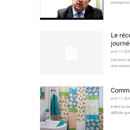
entreprise.
Le réc
journé
août 17, 202
Les jours 
une mauvais
Commen
août 17, 202
Entre la co
difficile q