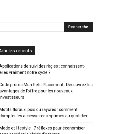
Articles récents
Applications de suivi des règles : connaissent-
elles vraiment notre cycle ?
Code promo Mon Petit Placement : Découvrez les
avantages de l’offre pour les nouveaux
investisseurs
Motifs floraux, pois ou rayures : comment
dompter les accessoires imprimés au quotidien
Mode et lifestyle : 7 réflexes pour économiser