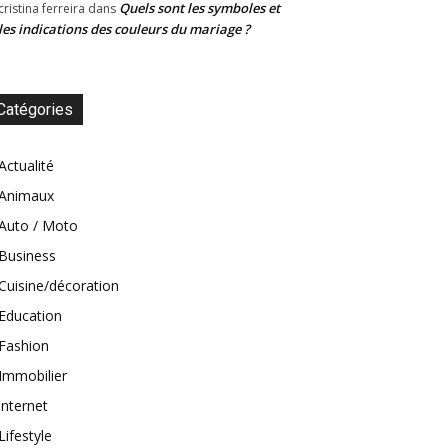
Quels sont les symboles et
cristina ferreira
dans
les indications des couleurs du mariage ?
Catégories
Actualité
Animaux
Auto / Moto
Business
Cuisine/décoration
Education
Fashion
Immobilier
internet
Lifestyle