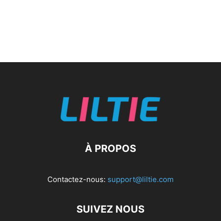
À PROPOS
Contactez-nous:
support@liltie.com
SUIVEZ NOUS