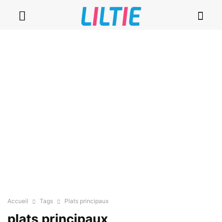
Accueil
Tags
Plats principaux
plats principaux