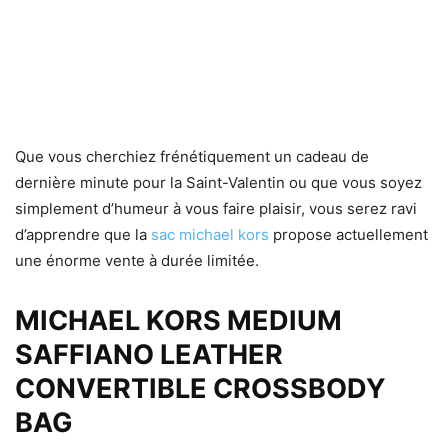
Que vous cherchiez frénétiquement un cadeau de
dernière minute pour la Saint-Valentin ou que vous soyez
simplement d’humeur à vous faire plaisir, vous serez ravi
d’apprendre que la
sac michael kors
propose actuellement
une énorme vente à durée limitée.
MICHAEL KORS MEDIUM
SAFFIANO LEATHER
CONVERTIBLE CROSSBODY
BAG