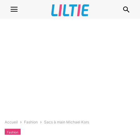
Accueil
Fashion
Sacs à main Michael Kors
Fashion