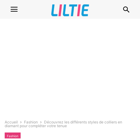
Accueil
Fashion
Découvrez les différents styles de colliers en
diamant pour compléter votre tenue
Fashion