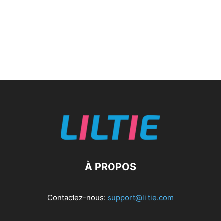
À PROPOS
Contactez-nous:
support@liltie.com