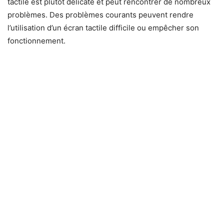
tactile est plutôt délicate et peut rencontrer de nombreux
problèmes. Des problèmes courants peuvent rendre
l’utilisation d’un écran tactile difficile ou empêcher son
fonctionnement.