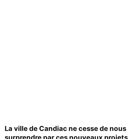
La ville de Candiac ne cesse de nous
surprendre par ces nouveaux projets