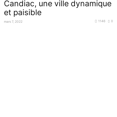
Candiac, une ville dynamique
et paisible
1146
0
mars 7, 2022