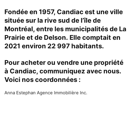
Fondée en 1957, Candiac est une ville
située sur la rive sud de l’île de
Montréal, entre les municipalités de La
Prairie et de Delson. Elle comptait en
2021 environ 22 997 habitants.
Pour acheter ou vendre une propriété
à Candiac, communiquez avec nous.
Voici nos coordonnées :
Anna Estephan Agence Immobilière Inc.