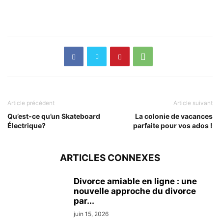
Article précédent
Article suivant
Qu’est-ce qu’un Skateboard
La colonie de vacances
Électrique?
parfaite pour vos ados !
ARTICLES CONNEXES
Divorce amiable en ligne : une
nouvelle approche du divorce
par...
juin 15, 2026