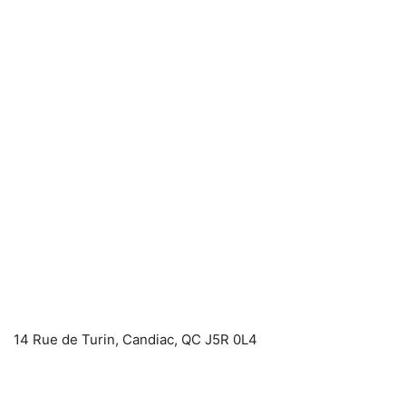
14 Rue de Turin, Candiac, QC J5R 0L4