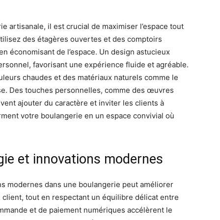
artisanale, il est crucial de maximiser l’espace tout
tilisez des étagères ouvertes et des comptoirs
 en économisant de l’espace. Un design astucieux
personnel, favorisant une expérience fluide et agréable.
ouleurs chaudes et des matériaux naturels comme le
se. Des touches personnelles, comme des œuvres
vent ajouter du caractère et inviter les clients à
orment votre boulangerie en un espace convivial où
ogie et innovations modernes
ions modernes dans une boulangerie peut améliorer
 client, tout en respectant un équilibre délicat entre
ommande et de paiement numériques accélèrent le