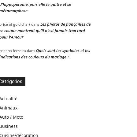
d’hippopotame, puis elle le quitte et se
métamorphose.
Les photos de fiançailles de
price of gold chart
dans
ce couple montrent qu’il n’est jamais trop tard
pour l’Amour
Quels sont les symboles et les
cristina ferreira
dans
indications des couleurs du mariage ?
Catégories
Actualité
Animaux
Auto / Moto
Business
Cuisine/décoration