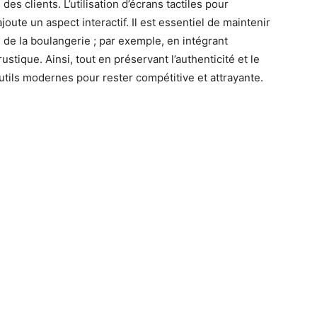
s clients. L’utilisation d’écrans tactiles pour
joute un aspect interactif. Il est essentiel de maintenir
 de la boulangerie ; par exemple, en intégrant
stique. Ainsi, tout en préservant l’authenticité et le
utils modernes pour rester compétitive et attrayante.