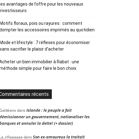
les avantages de l’offre pour les nouveaux
investisseurs
Motifs floraux, pois ou rayures : comment
dompter les accessoires imprimés au quotidien
Mode et lifestyle : 7 réflexes pour économiser
sans sacrifier le plaisir d’acheter
Acheter un bien immobilier à Rabat : une
méthode simple pour faire le bon choix
Commentaires récents
Islande : le peuple a fait
Galdéano
dans
démissionner un gouvernement, nationaliser les
banques et annuler la dette! (+ dossier)
Son ex-amoureux la traitait
La_rifiaaaaaa
dans