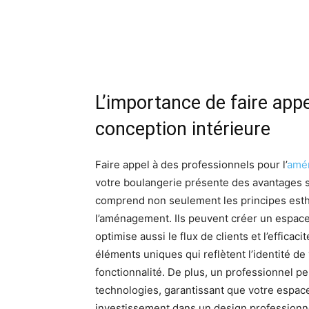
L’importance de faire appe
conception intérieure
Faire appel à des professionnels pour l’
amén
votre boulangerie présente des avantages si
comprend non seulement les principes esthé
l’aménagement. Ils peuvent créer un espace
optimise aussi le flux de clients et l’efficac
éléments uniques qui reflètent l’identité de 
fonctionnalité. De plus, un professionnel pe
technologies, garantissant que votre espace
investissement dans un design professionne