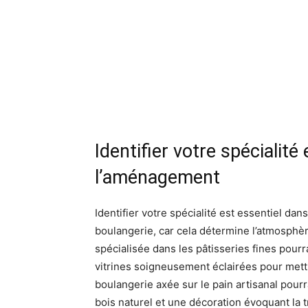
Identifier votre spécialité
l’aménagement
Identifier votre spécialité est essentiel da
boulangerie, car cela détermine l’atmosphèr
spécialisée dans les pâtisseries fines pourr
vitrines soigneusement éclairées pour mettr
boulangerie axée sur le pain artisanal pourr
bois naturel et une décoration évoquant la