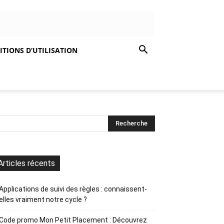
TIONS D’UTILISATION
Articles récents
Applications de suivi des règles : connaissent-
elles vraiment notre cycle ?
Code promo Mon Petit Placement : Découvrez