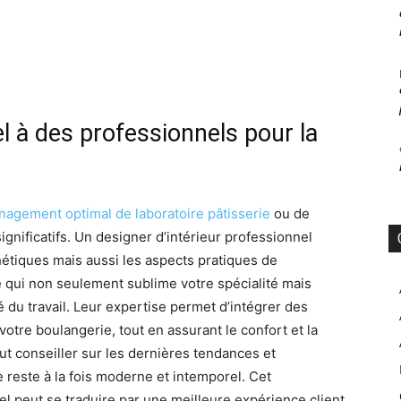
l à des professionnels pour la
agement optimal de laboratoire pâtisserie
ou de
gnificatifs. Un designer d’intérieur professionnel
tiques mais aussi les aspects pratiques de
 qui non seulement sublime votre spécialité mais
ité du travail. Leur expertise permet d’intégrer des
votre boulangerie, tout en assurant le confort et la
ut conseiller sur les dernières tendances et
 reste à la fois moderne et intemporel. Cet
l peut se traduire par une meilleure expérience client