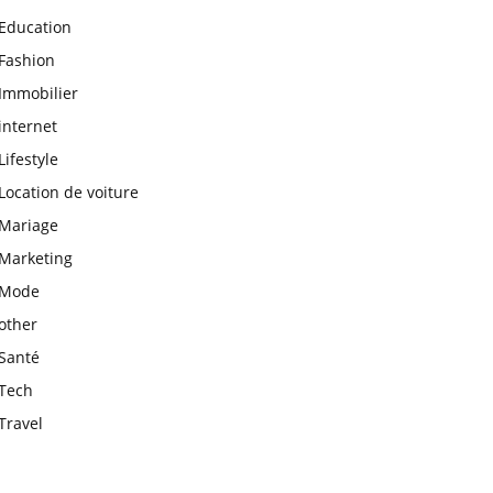
Education
Fashion
Immobilier
internet
Lifestyle
Location de voiture
Mariage
Marketing
Mode
other
Santé
Tech
Travel