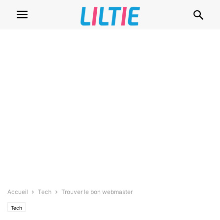
Accueil
Tech
Trouver le bon webmaster
Tech