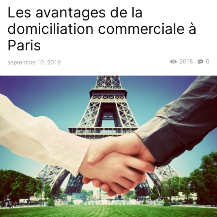
Les avantages de la
domiciliation commerciale à
Paris
2018
0
septembre 10, 2019