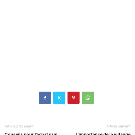
Article précédent
Article suivant
Conseils pour l’achat d’un
L’importance de la vidange