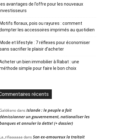
les avantages de l’offre pour les nouveaux
investisseurs
Motifs floraux, pois ou rayures : comment
dompter les accessoires imprimés au quotidien
Mode et lifestyle : 7 réflexes pour économiser
sans sacrifier le plaisir d’acheter
Acheter un bien immobilier à Rabat : une
méthode simple pour faire le bon choix
Commentaires récents
Islande : le peuple a fait
Galdéano
dans
démissionner un gouvernement, nationaliser les
banques et annuler la dette! (+ dossier)
Son ex-amoureux la traitait
La_rifiaaaaaa
dans