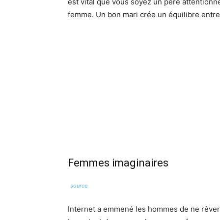
est vital que vous soyez un père attentionn
femme. Un bon mari crée un équilibre entre
Femmes imaginaires
source
Internet a emmené les hommes de ne rêver 