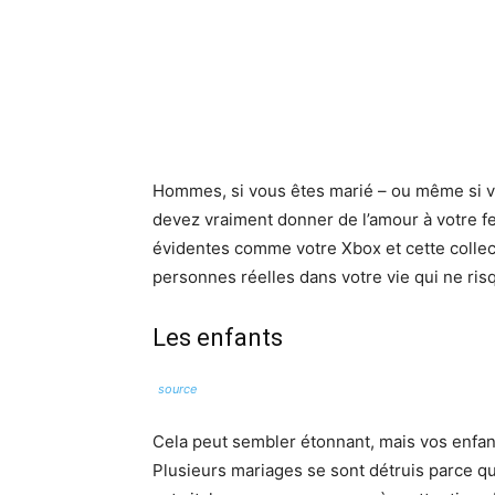
Hommes, si vous êtes marié – ou même si vo
devez vraiment donner de l’amour à votre 
évidentes comme votre
Xbox
et cette colle
personnes réelles dans votre vie qui ne ri
Les enfants
source
Cela peut sembler étonnant, mais vos enfant
Plusieurs mariages se sont détruis parce qu’