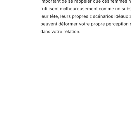
important de se rappeler que ces femmes ne s
l’utilisent malheureusement comme un substit
leur tête, leurs propres « scénarios idéaux
peuvent déformer votre propre perception 
dans votre relation.