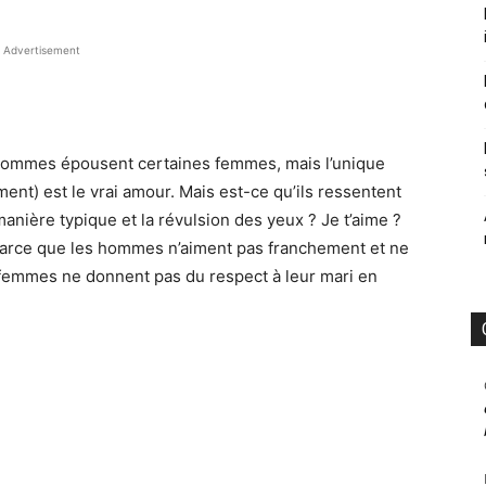
Advertisement
es hommes épousent certaines femmes, mais l’unique
nt) est le vrai amour. Mais est-ce qu’ils ressentent
manière
typique et la révulsion des yeux
?
Je t’aime ?
, parce que les hommes n’aiment pas franchement et ne
femmes ne donnent pas du respect à leur mari en