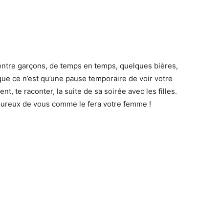
 entre garçons, de temps en temps, quelques bières,
 que ce n’est qu’une pause temporaire de voir votre
t, te raconter, la suite de sa soirée avec les filles.
oureux de vous comme le fera votre femme !