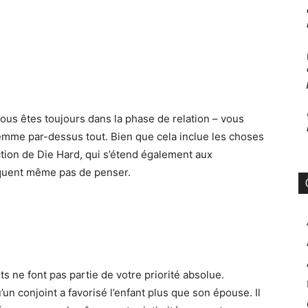
us êtes toujours dans la phase de relation – vous
femme par-dessus tout.
Bien que cela inclue
les choses
ction de
Die
Hard,
qui s’étend également aux
squent même pas de penser.
s ne font pas partie de votre priorité absolue.
un conjoint a favorisé l’enfant plus que son épouse. Il