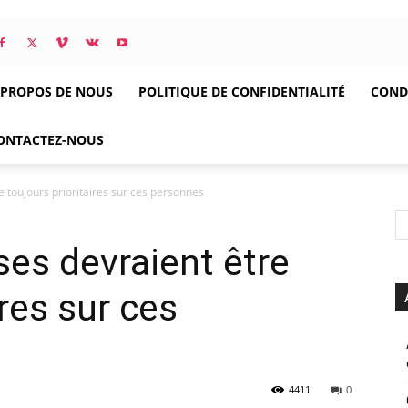
 PROPOS DE NOUS
POLITIQUE DE CONFIDENTIALITÉ
CONDI
ONTACTEZ-NOUS
 toujours prioritaires sur ces personnes
es devraient être
ires sur ces
4411
0