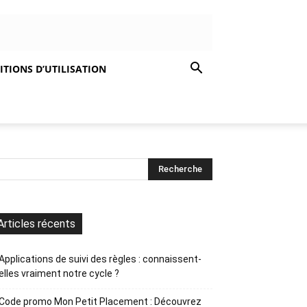
TIONS D’UTILISATION
Articles récents
Applications de suivi des règles : connaissent-
elles vraiment notre cycle ?
Code promo Mon Petit Placement : Découvrez