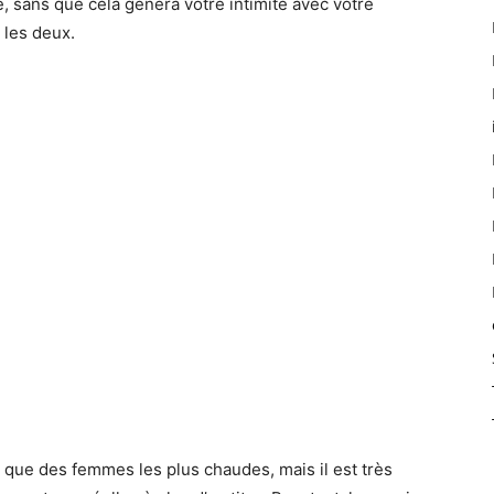
é, sans que cela gênera votre intimité avec votre
 les deux.
que des femmes les plus chaudes, mais il est très