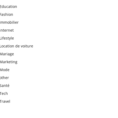
Education
Fashion
Immobilier
internet
Lifestyle
Location de voiture
Mariage
Marketing
Mode
other
Santé
Tech
Travel