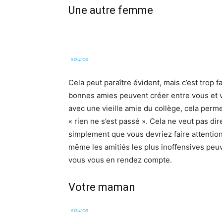
Une autre femme
source
Cela peut paraître évident, mais c’est trop
bonnes amies peuvent créer entre vous et 
avec une vieille amie du collège, cela perm
« rien ne s’est passé ». Cela ne veut pas di
simplement que vous devriez faire attention
même les amitiés les plus inoffensives peu
vous vous en rendez compte.
Votre maman
source