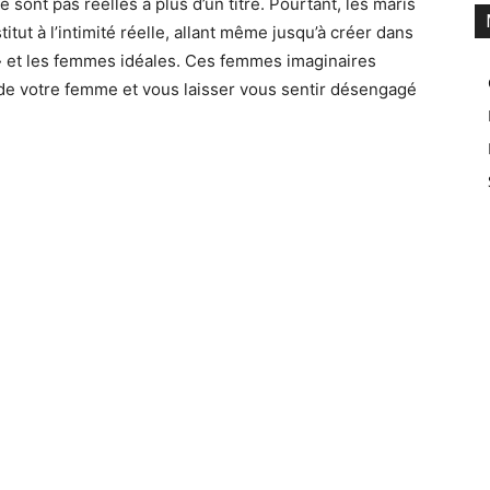
ont pas réelles à plus d’un titre. Pourtant, les maris
ut à l’intimité réelle, allant même jusqu’à créer dans
 » et les femmes idéales. Ces femmes imaginaires
de votre femme et vous laisser vous sentir désengagé