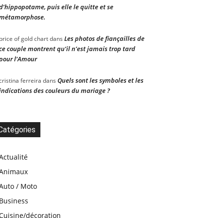
d’hippopotame, puis elle le quitte et se
métamorphose.
Les photos de fiançailles de
price of gold chart
dans
ce couple montrent qu’il n’est jamais trop tard
pour l’Amour
Quels sont les symboles et les
cristina ferreira
dans
indications des couleurs du mariage ?
Catégories
Actualité
Animaux
Auto / Moto
Business
Cuisine/décoration