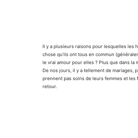
Il y a plusieurs raisons pour lesquelles l
chose qu’ils ont tous en commun (généraleme
le vrai amour pour elles
?
Plus que
dans la 
De nos jours, il y a tellement de mariages
prennent pas soins
de leurs femmes et les 
retour.