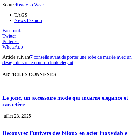
Source
Ready to Wear
TAGS
News Fashion
Facebook
Twitter
Pinterest
WhatsApp
Article suivant
7 conseils avant de porter une robe de mariée avec un
design de sirène pour un look élégant
ARTICLES CONNEXES
Le jonc, un accessoire mode qui incarne élégance et
caractère
juillet 23, 2025
Découvrez l’univers des bijoux en acier inoxydable