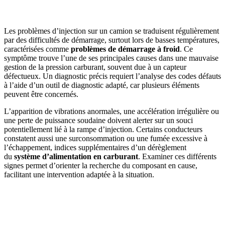
Les problèmes d’injection sur un camion se traduisent régulièrement
par des difficultés de démarrage, surtout lors de basses températures,
caractérisées comme
problèmes de démarrage à froid
. Ce
symptôme trouve l’une de ses principales causes dans une mauvaise
gestion de la pression carburant, souvent due à un capteur
défectueux. Un diagnostic précis requiert l’analyse des codes défauts
à l’aide d’un outil de diagnostic adapté, car plusieurs éléments
peuvent être concernés.
L’apparition de vibrations anormales, une accélération irrégulière ou
une perte de puissance soudaine doivent alerter sur un souci
potentiellement lié à la rampe d’injection. Certains conducteurs
constatent aussi une surconsommation ou une fumée excessive à
l’échappement, indices supplémentaires d’un dérèglement
du
système d’alimentation en carburant
. Examiner ces différents
signes permet d’orienter la recherche du composant en cause,
facilitant une intervention adaptée à la situation.