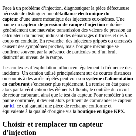
Face à un problème d’injection, diagnostiquer la pièce défectueuse
nécessite de distinguer une
défaillance électronique du
capteur
d’une usure mécanique des injecteurs eux-mêmes. Une
panne du
capteur de pression de rampe d’injection
entraîne
généralement une mauvaise transmission des valeurs de pression au
calculateur du moteur, induisant des démarrages difficiles et des à-
coups en conduite. En revanche, des injecteurs grippés ou encrassés
causent des symptômes proches, mais l’origine mécanique se
confirme souvent par la présence de particules ou d’un bruit
distinctif au niveau de la rampe.
Les contextes d’exploitation influencent également la fréquence des
incidents. Un camion utilisé principalement sur de courtes distances
ou soumis à des arrêts répétés peut voir son
système d’alimentation
en carburant
s’encrasser plus rapidement. La remise en état passe
alors par la vérification des éléments filtrants, le contrôle du circuit
de retour carburant, ainsi que le test du capteur. Pour remédier à une
panne confirmée, il devient alors pertinent de commander le capteur
par
ici
, ce qui garantit une pièce de rechange conforme et
équivalente à la qualité d’origine via la
boutique en ligne KPX
.
Choisir et remplacer un capteur
d’injection