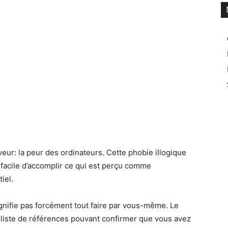
faveur: la peur des ordinateurs. Cette phobie illogique
s facile d’accomplir ce qui est perçu comme
iel.
nifie pas forcément tout faire par vous-même. Le
ne liste de références pouvant confirmer que vous avez