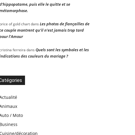
d’hippopotame, puis elle le quitte et se
métamorphose.
Les photos de fiançailles de
price of gold chart
dans
ce couple montrent qu’il n’est jamais trop tard
pour l’Amour
Quels sont les symboles et les
cristina ferreira
dans
indications des couleurs du mariage ?
Catégories
Actualité
Animaux
Auto / Moto
Business
Cuisine/décoration