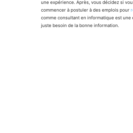
une expérience. Après, vous décidez si vous
commencer à postuler à des emplois pour
r
comme consultant en informatique est une dé
juste besoin de la bonne information.