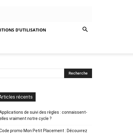
TIONS D’UTILISATION
Articles récents
Applications de suivi des règles : connaissent-
elles vraiment notre cycle ?
Code promo Mon Petit Placement : Découvrez