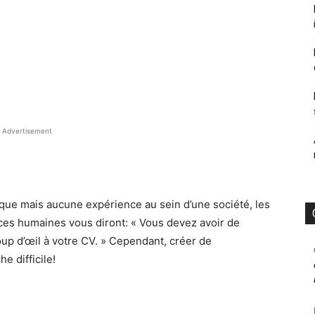
Advertisement
que mais aucune expérience au sein d’une société, les
ces humaines vous diront: « Vous devez avoir de
oup d’œil à votre CV. » Cependant, créer de
e difficile!