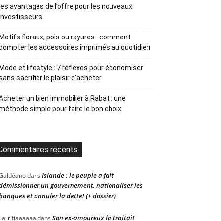
les avantages de l’offre pour les nouveaux
investisseurs
Motifs floraux, pois ou rayures : comment
dompter les accessoires imprimés au quotidien
Mode et lifestyle : 7 réflexes pour économiser
sans sacrifier le plaisir d’acheter
Acheter un bien immobilier à Rabat : une
méthode simple pour faire le bon choix
Commentaires récents
Islande : le peuple a fait
Galdéano
dans
démissionner un gouvernement, nationaliser les
banques et annuler la dette! (+ dossier)
Son ex-amoureux la traitait
La_rifiaaaaaa
dans