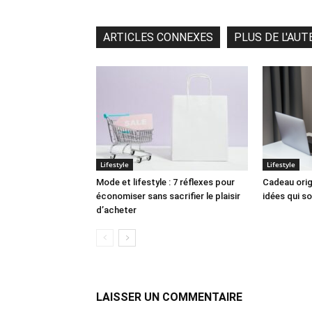
ARTICLES CONNEXES
PLUS DE L'AUT
Lifestyle
Lifestyle
Mode et lifestyle : 7 réflexes pour
Cadeau origi
économiser sans sacrifier le plaisir
idées qui so
d’acheter
LAISSER UN COMMENTAIRE