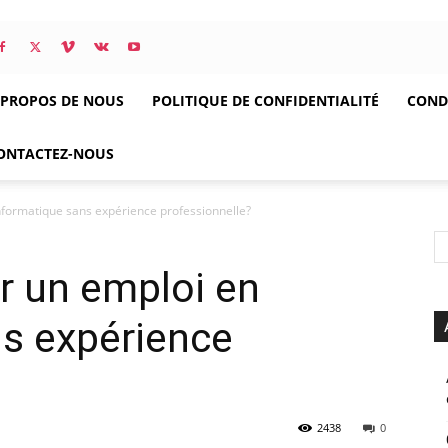
 PROPOS DE NOUS
POLITIQUE DE CONFIDENTIALITÉ
CONDI
ONTACTEZ-NOUS
formatique sans expérience professionnelle?
 un emploi en
ns expérience
2438
0