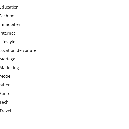
Education
Fashion
Immobilier
internet
Lifestyle
Location de voiture
Mariage
Marketing
Mode
other
Santé
Tech
Travel