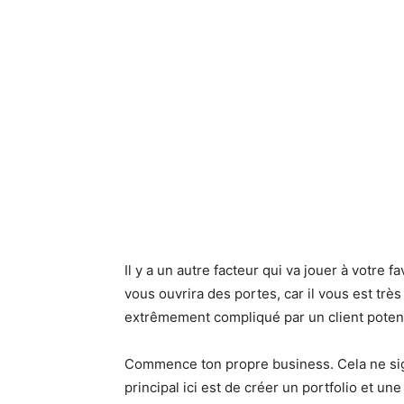
Il y a un autre facteur qui va jouer à votre 
vous ouvrira des portes, car il vous est trè
extrêmement compliqué par un client potent
Commence ton propre business. Cela ne sig
principal ici est de créer un portfolio et u