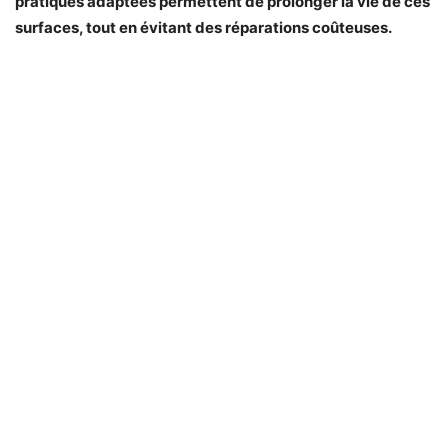
pratiques adaptées permettent de prolonger la vie de ces
surfaces, tout en évitant des réparations coûteuses.