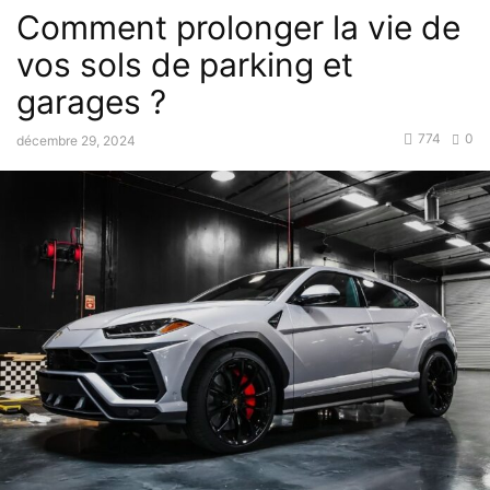
Comment prolonger la vie de
vos sols de parking et
garages ?
774
0
décembre 29, 2024