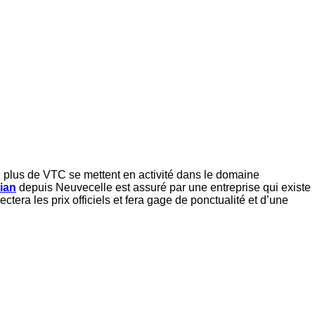
n plus de VTC se mettent en activité dans le domaine
ian
depuis Neuvecelle est assuré par une entreprise qui existe
tera les prix officiels et fera gage de ponctualité et d’une