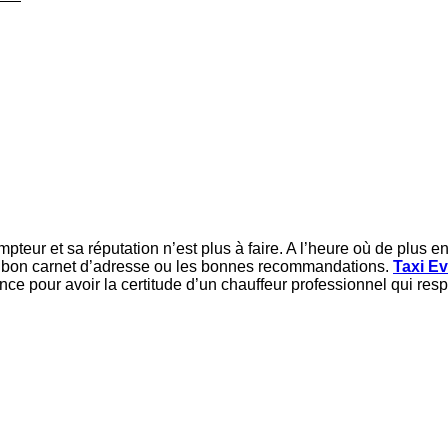
eur et sa réputation n’est plus à faire. A l’heure où de plus e
 le bon carnet d’adresse ou les bonnes recommandations.
Taxi Ev
e pour avoir la certitude d’un chauffeur professionnel qui respec