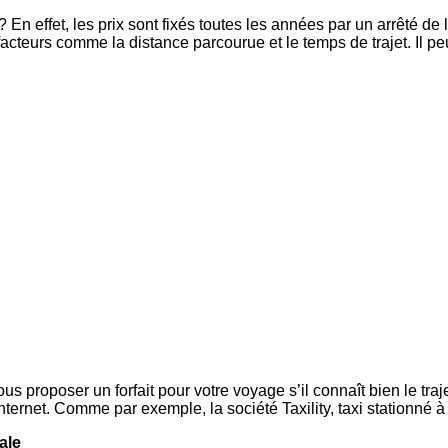
? En effet, les prix sont fixés toutes les années par un arrêté de
teurs comme la distance parcourue et le temps de trajet. Il peut
 vous proposer un forfait pour votre voyage s’il connaît bien le
 internet. Comme par exemple, la société Taxility, taxi stationné
ale