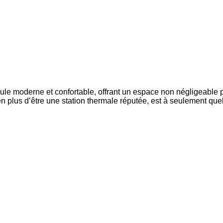
le moderne et confortable, offrant un espace non négligeable p
 en plus d’être une station thermale réputée, est à seulement qu