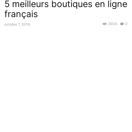
5 meilleurs boutiques en ligne
français
3934
0
octobre 7, 2019