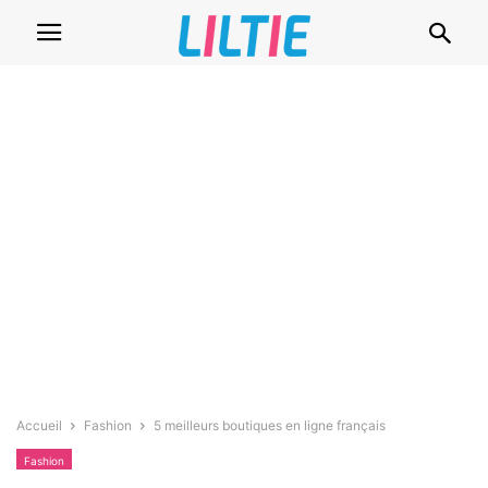
Accueil
Fashion
5 meilleurs boutiques en ligne français
Fashion