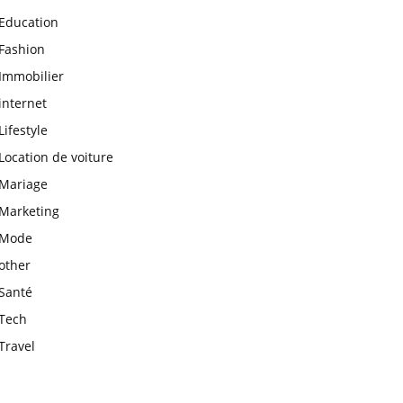
Education
Fashion
Immobilier
internet
Lifestyle
Location de voiture
Mariage
Marketing
Mode
other
Santé
Tech
Travel