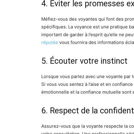
4. Éviter les promesses e
Méfiez-vous des voyantes qui font des pro
spécifiques. La voyance est une pratique basé
important de garder à l’esprit qu’elle ne peu
réputée
vous fournira des informations écla
5. Écouter votre instinct
Lorsque vous parlez avec une voyante par té
Si vous vous sentez à l’aise et en confiance
émotionnelle et la confiance mutuelle sont 
6. Respect de la confidenti
Assurez-vous que la voyante respecte la con
votre consultation. Une professionnelle sé