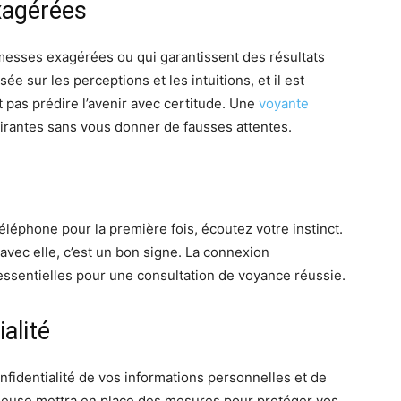
xagérées
messes exagérées ou qui garantissent des résultats
e sur les perceptions et les intuitions, et il est
t pas prédire l’avenir avec certitude. Une
voyante
irantes sans vous donner de fausses attentes.
léphone pour la première fois, écoutez votre instinct.
 avec elle, c’est un bon signe. La connexion
essentielles pour une consultation de voyance réussie.
alité
fidentialité de vos informations personnelles et de
rieuse mettra en place des mesures pour protéger vos