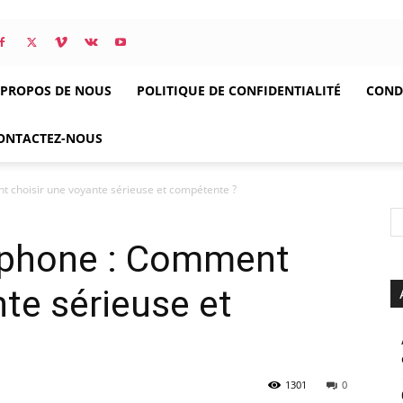
 PROPOS DE NOUS
POLITIQUE DE CONFIDENTIALITÉ
CONDI
ONTACTEZ-NOUS
 choisir une voyante sérieuse et compétente ?
éphone : Comment
nte sérieuse et
1301
0