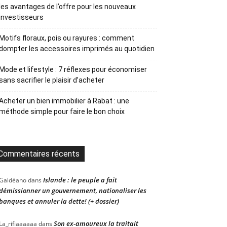
les avantages de l’offre pour les nouveaux
investisseurs
Motifs floraux, pois ou rayures : comment
dompter les accessoires imprimés au quotidien
Mode et lifestyle : 7 réflexes pour économiser
sans sacrifier le plaisir d’acheter
Acheter un bien immobilier à Rabat : une
méthode simple pour faire le bon choix
Commentaires récents
Islande : le peuple a fait
Galdéano
dans
démissionner un gouvernement, nationaliser les
banques et annuler la dette! (+ dossier)
Son ex-amoureux la traitait
La_rifiaaaaaa
dans