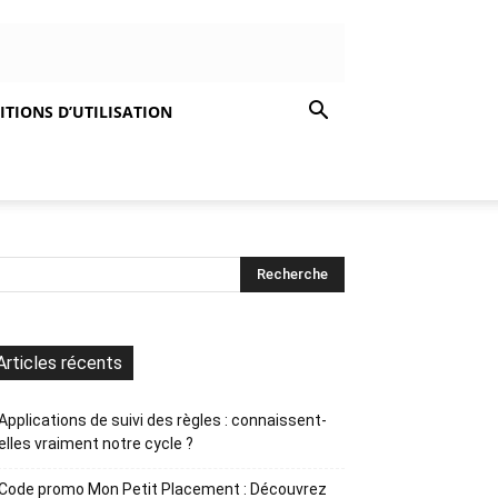
TIONS D’UTILISATION
Articles récents
Applications de suivi des règles : connaissent-
elles vraiment notre cycle ?
Code promo Mon Petit Placement : Découvrez