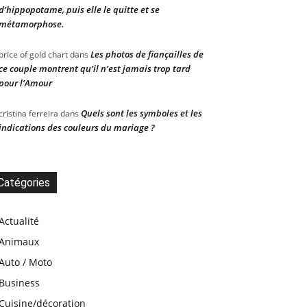
d’hippopotame, puis elle le quitte et se
métamorphose.
Les photos de fiançailles de
price of gold chart
dans
ce couple montrent qu’il n’est jamais trop tard
pour l’Amour
Quels sont les symboles et les
cristina ferreira
dans
indications des couleurs du mariage ?
Catégories
Actualité
Animaux
Auto / Moto
Business
Cuisine/décoration