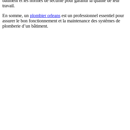
bâtiment et les normes de sécurité pour garantir la qualité de leur
travail.
En somme, un
plombier orleans
est un professionnel essentiel pour
assurer le bon fonctionnement et la maintenance des systèmes de
plomberie d’un bâtiment.