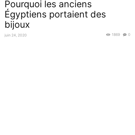
Pourquoi les anciens
Égyptiens portaient des
bijoux
1869
0
juin 24, 2020