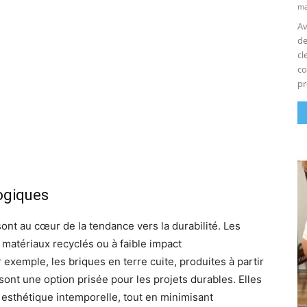
ma
Av
de
cl
co
pr
ogiques
nt au cœur de la tendance vers la durabilité. Les
e matériaux recyclés ou à faible impact
exemple, les briques en terre cuite, produites à partir
sont une option prisée pour les projets durables. Elles
e esthétique intemporelle, tout en minimisant