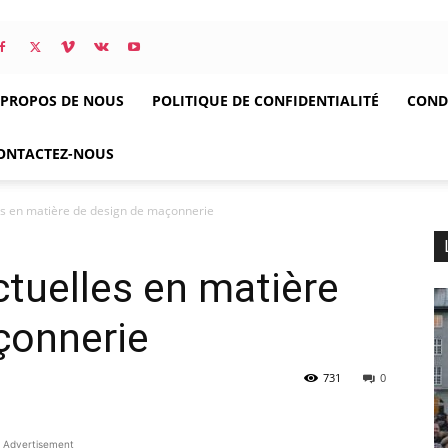
 PROPOS DE NOUS
POLITIQUE DE CONFIDENTIALITÉ
CONDI
ONTACTEZ-NOUS
es en matière de design de maçonnerie
tuelles en matière
çonnerie
731
0
Advertisement