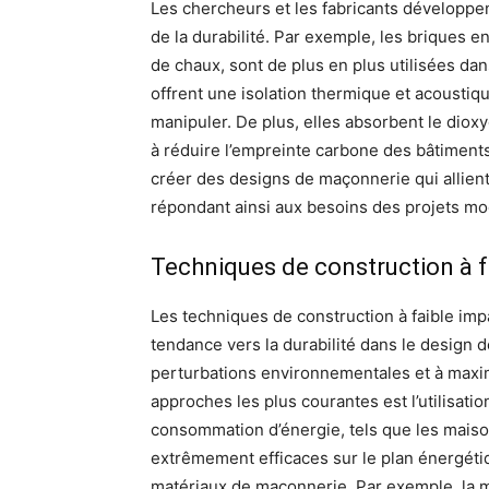
Les chercheurs et les fabricants développe
de la durabilité. Par exemple, les briques e
de chaux, sont de plus en plus utilisées da
offrent une isolation thermique et acoustiqu
manipuler. De plus, elles absorbent le dioxyd
à réduire l’empreinte carbone des bâtiments
créer des designs de maçonnerie qui allient
répondant ainsi aux besoins des projets m
Techniques de construction à f
Les techniques de construction à faible imp
tendance vers la durabilité dans le design 
perturbations environnementales et à maximi
approches les plus courantes est l’utilisati
consommation d’énergie, tels que les maiso
extrêmement efficaces sur le plan énergétiq
matériaux de maçonnerie. Par exemple, la 