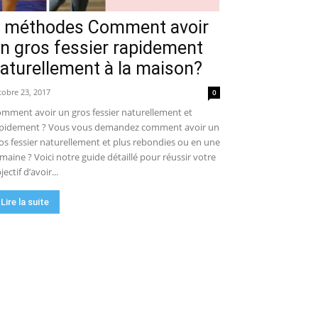
 méthodes Comment avoir
n gros fessier rapidement
aturellement à la maison?
tobre 23, 2017
0
mment avoir un gros fessier naturellement et
pidement ? Vous vous demandez comment avoir un
os fessier naturellement et plus rebondies ou en une
maine ? Voici notre guide détaillé pour réussir votre
jectif d’avoir...
Lire la suite