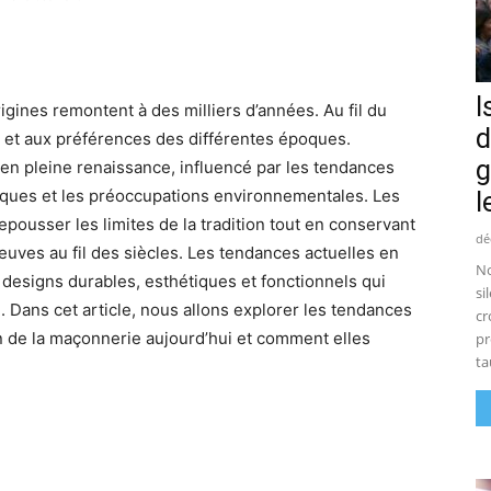
I
igines remontent à des milliers d’années. Au fil du
d
s et aux préférences des différentes époques.
g
 en pleine renaissance, influencé par les tendances
iques et les préoccupations environnementales. Les
l
repousser les limites de la tradition tout en conservant
dé
reuves au fil des siècles. Les tendances actuelles en
No
designs durables, esthétiques et fonctionnels qui
si
 Dans cet article, nous allons explorer les tendances
cr
n de la maçonnerie aujourd’hui et comment elles
pr
ta