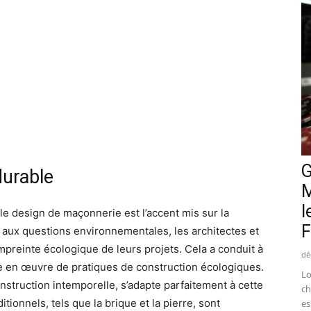
G
durable
M
l
le design de maçonnerie est l’accent mis sur la
F
te aux questions environnementales, les architectes et
mpreinte écologique de leurs projets. Cela a conduit à
dé
se en œuvre de pratiques de construction écologiques.
Lo
struction intemporelle, s’adapte parfaitement à cette
ch
ionnels, tels que la brique et la pierre, sont
es