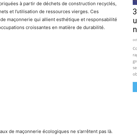
abriquées à partir de déchets de construction recyclés,
3
ets et l’utilisation de ressources vierges. Ces
u
de maçonnerie qui allient esthétique et responsabilité
ccupations croissantes en matière de durabilité.
n
oc
Co
ra
gr
se
ob
aux de maçonnerie écologiques ne s’arrêtent pas là.