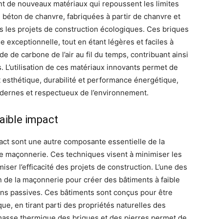
nt de nouveaux matériaux qui repoussent les limites
n béton de chanvre, fabriquées à partir de chanvre et
ns les projets de construction écologiques. Ces briques
e exceptionnelle, tout en étant légères et faciles à
e de carbone de l’air au fil du temps, contribuant ainsi
. L’utilisation de ces matériaux innovants permet de
 esthétique, durabilité et performance énergétique,
odernes et respectueux de l’environnement.
aible impact
act sont une autre composante essentielle de la
de maçonnerie. Ces techniques visent à minimiser les
ser l’efficacité des projets de construction. L’une des
on de la maçonnerie pour créer des bâtiments à faible
ns passives. Ces bâtiments sont conçus pour être
ue, en tirant parti des propriétés naturelles des
masse thermique des briques et des pierres permet de