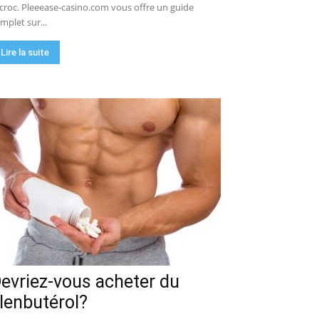
croc. Pleeease-casino.com vous offre un guide
mplet sur...
Lire la suite
evriez-vous acheter du
lenbutérol?