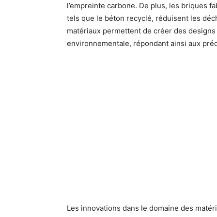
l’empreinte carbone. De plus, les briques f
tels que le béton recyclé, réduisent les déch
matériaux permettent de créer des designs 
environnementale, répondant ainsi aux préo
Les innovations dans le domaine des matéri