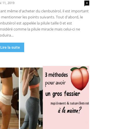
i 11, 2019
0
ant même d'acheter du clenbutérol, il est important
 mentionner les points suivants. Tout d'abord, le
enbutérol est appelée la pilule taille 0 et est
nsidéré comme la pilule miracle mais celui-ci ne
oduira...
Lire la suite