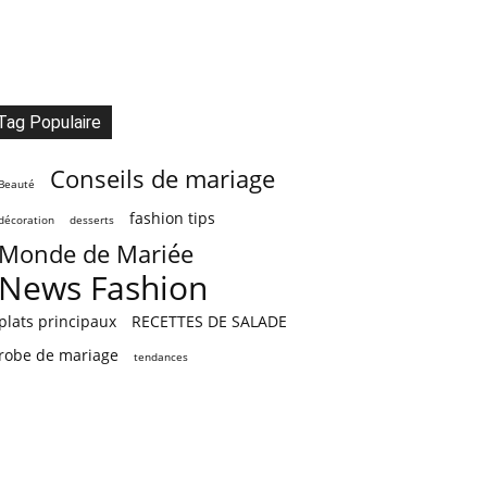
Tag Populaire
Conseils de mariage
Beauté
fashion tips
décoration
desserts
Monde de Mariée
News Fashion
plats principaux
RECETTES DE SALADE
robe de mariage
tendances