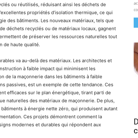
ac
lés ou réutilisés, réduisant ainsi les déchets de
co
’excellentes propriétés d’isolation thermique, ce qui
gie des bâtiments. Les nouveaux matériaux, tels que
r de déchets recyclés ou de matériaux locaux, gagnent
ermettent de préserver les ressources naturelles tout
n de haute qualité.
rables va au-delà des matériaux. Les architectes et
struction à faible impact qui minimisent les
ion de la maçonnerie dans les bâtiments à faible
ns passives, est un exemple de cette tendance. Ces
 efficaces sur le plan énergétique, tirant parti de
que naturelles des matériaux de maçonnerie. De plus,
s bâtiments à énergie nette zéro, qui produisent autant
gmentation. Ces projets démontrent comment la
D
signs modernes et durables qui répondent aux
c