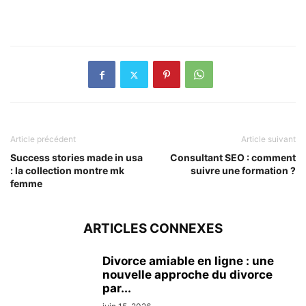
Article précédent
Article suivant
Success stories made in usa
Consultant SEO : comment
: la collection montre mk
suivre une formation ?
femme
ARTICLES CONNEXES
Divorce amiable en ligne : une
nouvelle approche du divorce
par...