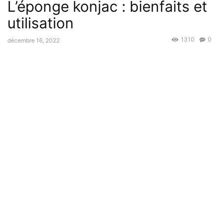
L’éponge konjac : bienfaits et
utilisation
1310
0
décembre 16, 2022