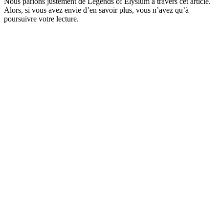
Nous parlons justement de Legends of Elysium à travers cet article.
Alors, si vous avez envie d’en savoir plus, vous n’avez qu’à
poursuivre votre lecture.