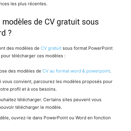
ces les plus récentes.
 modèles de CV gratuit sous
rd ?
sent des modèles de
CV gratuit
sous format PowerPoint
e pour télécharger ces modèles :
opose des modèles de
CV au format word & powerpoint
.
ui vous convient, parcourez les modèles proposés pour
otre profil et à vos besoins.
uhaitez télécharger. Certains sites peuvent vous
ouvoir télécharger le modèle.
odèle, ouvrez-le dans PowerPoint ou Word en fonction