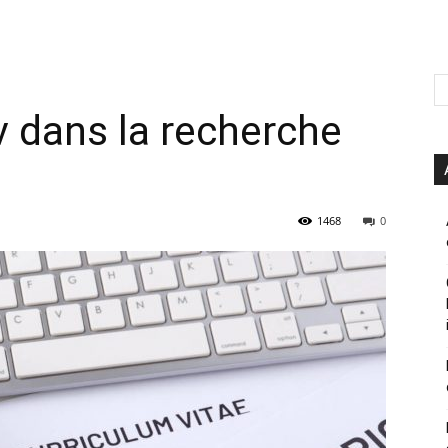
 dans la recherche
1468
0