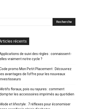
Articles récents
Applications de suivi des règles : connaissent-
elles vraiment notre cycle ?
Code promo Mon Petit Placement : Découvrez
les avantages de l’offre pour les nouveaux
investisseurs
Motifs floraux, pois ou rayures : comment
dompter les accessoires imprimés au quotidien
Mode et lifestyle : 7 réflexes pour économiser