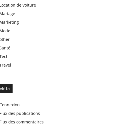
Location de voiture
Mariage
Marketing
Mode
other
Santé
Tech
Travel
Méta
Connexion
Flux des publications
Flux des commentaires