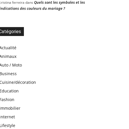
Quels sont les symboles et les
cristina ferreira
dans
indications des couleurs du mariage ?
Catégories
Actualité
Animaux
Auto / Moto
Business
Cuisine/décoration
Education
Fashion
Immobilier
internet
Lifestyle