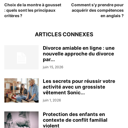
Choix de la montre à gousset
Comment s’y prendre pour
: quels sont les principaux
acquérir des compétences
critères ?
en anglais ?
ARTICLES CONNEXES
Divorce amiable en ligne : une
nouvelle approche du divorce
par...
juin 15, 2026
Les secrets pour réussir votre
activité avec un grossiste
vêtement Sonic...
juin 1, 2026
Protection des enfants en
contexte de conflit familial
violent