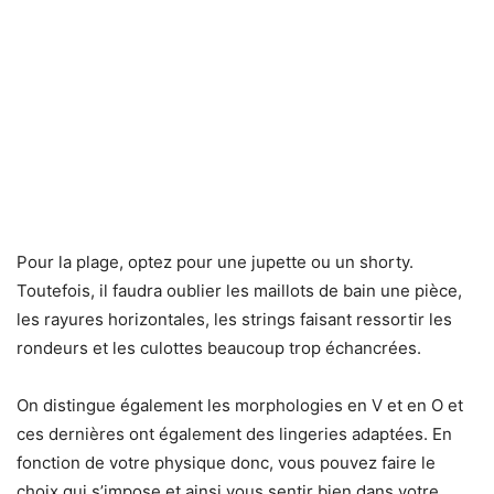
Pour la plage, optez pour une jupette ou un shorty.
Toutefois, il faudra oublier les maillots de bain une pièce,
les rayures horizontales, les strings faisant ressortir les
rondeurs et les culottes beaucoup trop échancrées.
On distingue également les morphologies en V et en O et
ces dernières ont également des lingeries adaptées. En
fonction de votre physique donc, vous pouvez faire le
choix qui s’impose et ainsi vous sentir bien dans votre