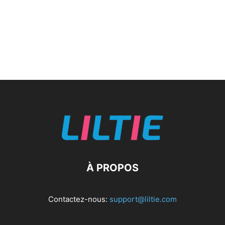
À PROPOS
Contactez-nous:
support@liltie.com