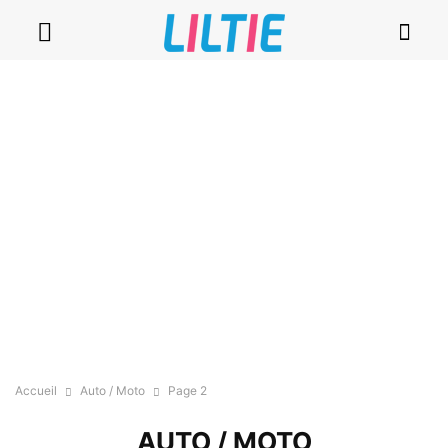
Accueil
Auto / Moto
Page 2
AUTO / MOTO