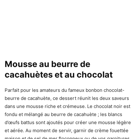
Mousse au beurre de
cacahuètes et au chocolat
Parfait pour les amateurs du fameux bonbon chocolat-
beurre de cacahuète, ce dessert réunit les deux saveurs
dans une mousse riche et crémeuse. Le chocolat noir est
fondu et mélangé au beurre de cacahuète ; les blancs
d’œufs battus sont ajoutés pour créer une mousse légère
et aérée. Au moment de servir, garnir de crème fouettée
maison et de sel de mer floconneux ou de vos garnitures