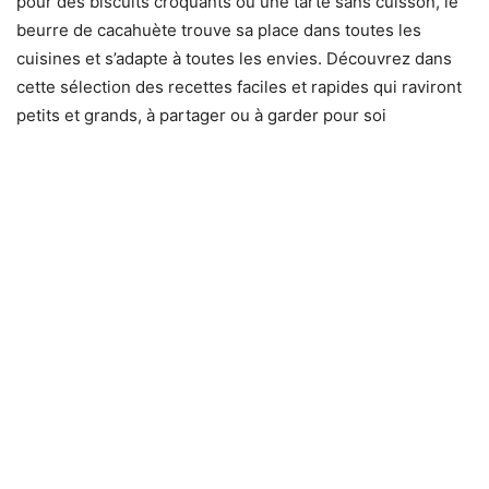
pour des biscuits croquants ou une tarte sans cuisson, le
beurre de cacahuète trouve sa place dans toutes les
cuisines et s’adapte à toutes les envies. Découvrez dans
cette sélection des recettes faciles et rapides qui raviront
petits et grands, à partager ou à garder pour soi